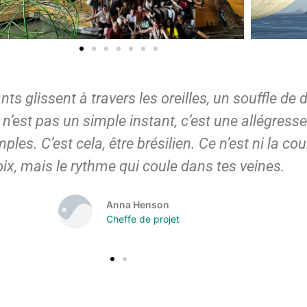
ants glissent à travers les oreilles, un souffle d
ce n’est pas un simple instant, c’est une allégresse
es. C’est cela, être brésilien. Ce n’est ni la cou
oix, mais le rythme qui coule dans tes veines.
Anna Henson
Cheffe de projet