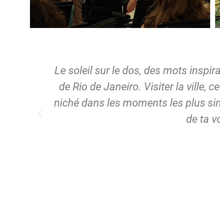
lvinar
Le soleil sur le dos, des mots inspir
de Rio de Janeiro. Visiter la ville, 
niché dans les moments les plus simpl
de ta v