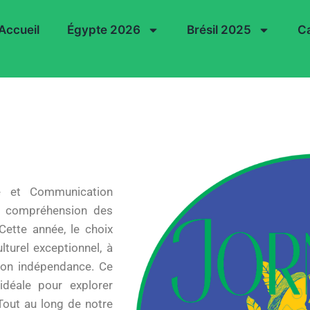
Accueil
Égypte 2026
Brésil 2025
Ca
re et Communication
ur compréhension des
 Cette année, le choix
lturel exceptionnel, à
 son indépendance. Ce
idéale pour explorer
 Tout au long de notre