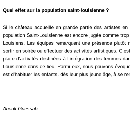
Quel effet sur la population saint-louisienne ?
Si le château accueille en grande partie des artistes en 
population Saint-Louisienne est encore jugée comme trop fa
Louisiens. Les équipes remarquent une présence plutôt m
sortir en soirée ou effectuer des activités artistiques. C’e
place d’activités destinées à l’intégration des femmes dans
Louisienne dans ce lieu. Parmi eux, nous pouvons évoquer le
est d’habituer les enfants, dès leur plus jeune âge, à se ren
Anouk Guessab