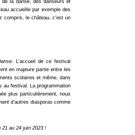
on de la danse, des danseurs et
âteau accueille par exemple des
z compris, le château, c’est un
Danse
. L’accueil de ce festival
ent en majeure partie entre les
sements scolaires et même, dans
ès au festival. La programmation
née plus particulièrement, nous
ement d’autres diasporas comme
 21 au 24 juin 2023 !