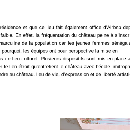
résidence et que ce lieu fait également office d’Airbnb dep
ible. En effet, la fréquentation du château peine à s’inscr
asculine de la population car les jeunes femmes sénégala
st pourquoi, les équipes ont pour perspective la mise en
 ce lieu culturel. Plusieurs dispositifs sont mis en place afi
 lien étroit qu’entretient le château avec l’école limitroph
dre au château, lieu de vie, d’expression et de liberté artisti