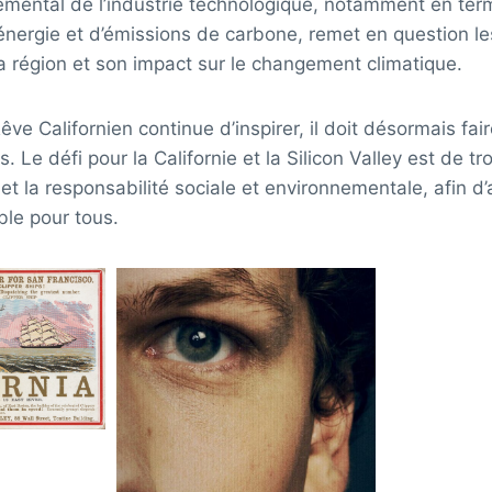
nemental de l’industrie technologique, notamment en te
nergie et d’émissions de carbone, remet en question 
la région et son impact sur le changement climatique.
ve Californien continue d’inspirer, il doit désormais fai
. Le défi pour la Californie et la Silicon Valley est de tr
 et la responsabilité sociale et environnementale, afin d
ble pour tous.