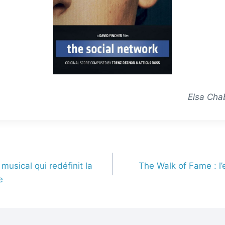
Elsa Chab
 musical qui redéfinit la
The Walk of Fame : 
e