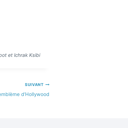
ot et Ichrak Ksibi
SUIVANT
l’emblème d’Hollywood