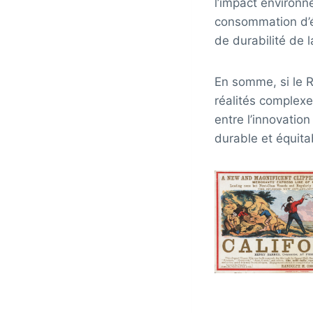
l’impact environ
consommation d’é
de durabilité de 
En somme, si le Rê
réalités complexes
entre l’innovation
durable et équita