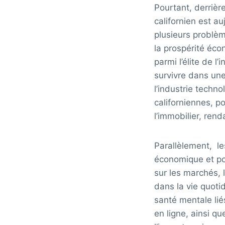
Pourtant, derrièr
californien est a
plusieurs problè
la prospérité éco
parmi l’élite de l
survivre dans une
l’industrie techn
californiennes, p
l’immobilier, ren
Parallèlement, l
économique et pol
sur les marchés,
dans la vie quot
santé mentale lié
en ligne, ainsi qu