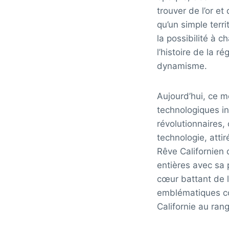
trouver de l’or et
qu’un simple terri
la possibilité à 
l’histoire de la r
dynamisme.
Aujourd’hui, ce m
technologiques inf
révolutionnaires, 
technologie, atti
Rêve Californien 
entières avec sa 
cœur battant de l
emblématiques co
Californie au ran