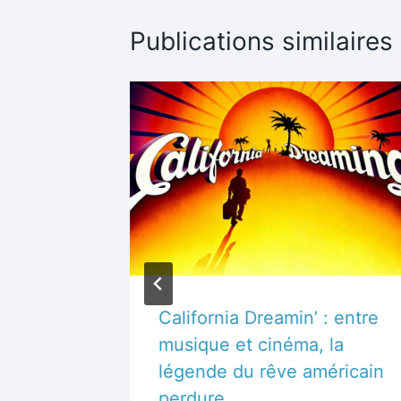
Publications similaires
 de Katy
California Dreamin’ : entre
un
musique et cinéma, la
llywood
légende du rêve américain
perdure