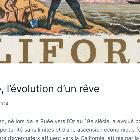
, l’évolution d’un rêve
2024
n, né lors de la Ruée vers l’Or au 19e siècle, a évolué p
ortunité sans limites et d’une ascension économique fu
rs d’aventuriers affluent vers la Californie, attirés par l