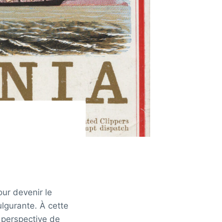
our devenir le
lgurante. À cette
a perspective de