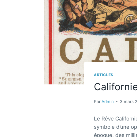
ARTICLES
Californie
Par
Admin
3 mars 
Le Rêve Californie
symbole d’une opp
époque, des millie