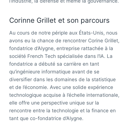
l’industrie, la défense et même la gouvernance.
Corinne Grillet et son parcours
Au cours de notre périple aux États-Unis, nous
avons eu la chance de rencontrer Corine Grillet,
fondatrice d’Alygne, entreprise rattachée à la
société French Tech spécialisée dans l’IA. La
fondatrice a débuté sa carrière en tant
qu’ingénieure informatique avant de se
diversifier dans les domaines de la statistique
et de l’économie. Avec une solide expérience
technologique acquise à l’échelle internationale,
elle offre une perspective unique sur la
rencontre entre la technologie et la finance en
tant que co-fondatrice d’Alygne.