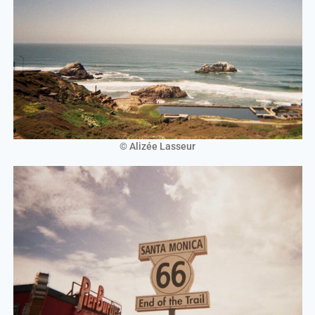
© Alizée Lasseur