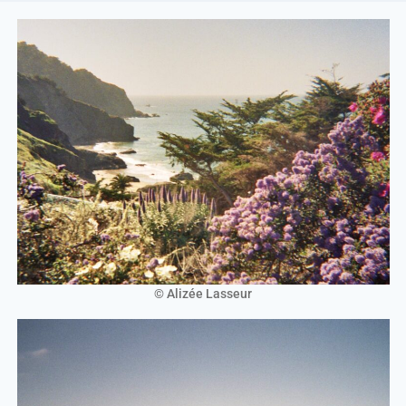
© Alizée Lasseur