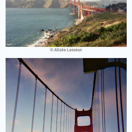
© Alizée Lasseur