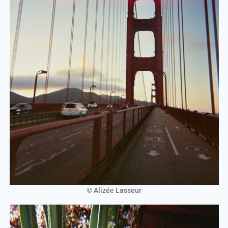
© Alizée Lasseur