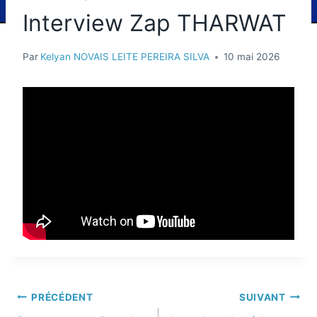
Interview Zap THARWAT
Par
Kelyan NOVAIS LEITE PEREIRA SILVA
10 mai 2026
PRÉCÉDENT
SUIVANT