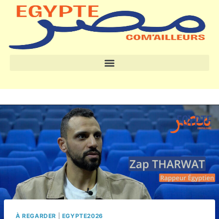
À REGARDER
|
EGYPTE2026