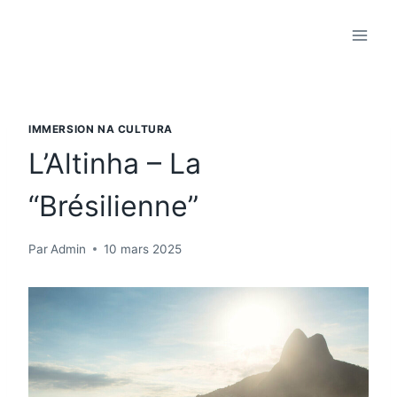
Aller
au
contenu
IMMERSION NA CULTURA
L’Altinha – La
“Brésilienne”
Par
Admin
10 mars 2025