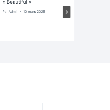
« Beautiful »
Par
Admin
Par
Admin
10 mars 2025