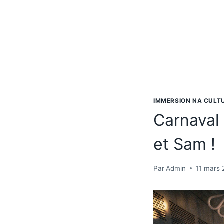
Aller
au
contenu
IMMERSION NA CULT
Carnaval 
et Sam !
Par
Admin
11 mars