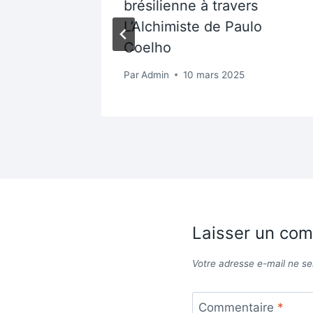
brésilienne à travers
L’Alchimiste de Paulo
Coelho
Par
Admin
10 mars 2025
Laisser un co
Votre adresse e-mail ne se
Commentaire
*