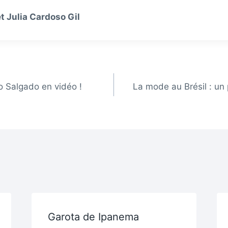
 Julia Cardoso Gil
o Salgado en vidéo !
La mode au Brésil : un
Garota de Ipanema