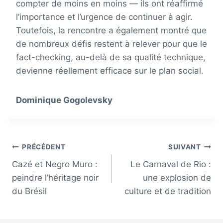
compter de moins en moins — ils ont réaffirmé
l’importance et l’urgence de continuer à agir.
Toutefois, la rencontre a également montré que
de nombreux défis restent à relever pour que le
fact-checking, au-delà de sa qualité technique,
devienne réellement efficace sur le plan social.
Dominique Gogolevsky
Navigation
PRÉCÉDENT
SUIVANT
Cazé et Negro Muro :
Le Carnaval de Rio :
de
peindre l’héritage noir
une explosion de
l’article
du Brésil
culture et de tradition