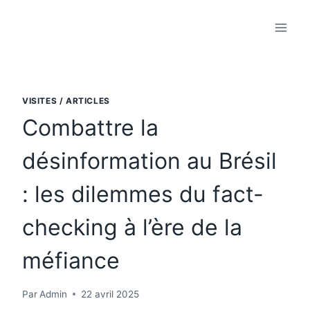
Aller
au
contenu
VISITES / ARTICLES
Combattre la
désinformation au Brésil
: les dilemmes du fact-
checking à l’ère de la
méfiance
Par
Admin
22 avril 2025