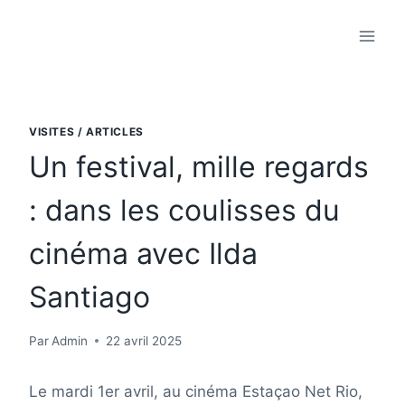
Aller
au
contenu
VISITES / ARTICLES
Un festival, mille regards
: dans les coulisses du
cinéma avec Ilda
Santiago
Par
Admin
22 avril 2025
Le mardi 1er avril, au cinéma Estaçao Net Rio,