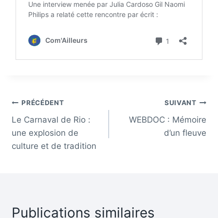
Navigation
PRÉCÉDENT
SUIVANT
Le Carnaval de Rio :
WEBDOC : Mémoire
de
une explosion de
d’un fleuve
l’article
culture et de tradition
Publications similaires