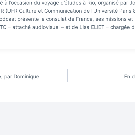
é à l’occasion du voyage d’études à Rio, organisé par 
R (UFR Culture et Communication de l’Université Paris 
podcast présente le consulat de France, ses missions e
TO – attaché audiovisuel – et de Lisa ELIET – chargée 
», par Dominique
En d