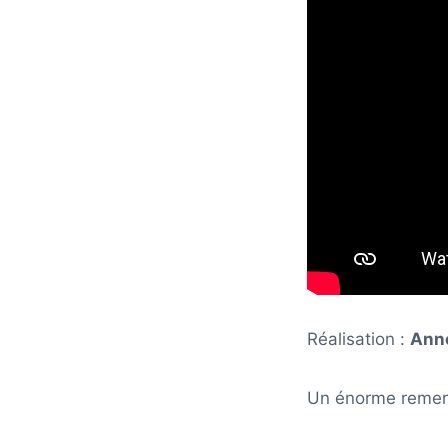
Réalisation :
Ann
Un énorme remer