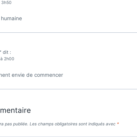
à 3h50
e humaine
r
dit :
 à 2h00
iment envie de commencer
mmentaire
ra pas publiée.
Les champs obligatoires sont indiqués avec
*