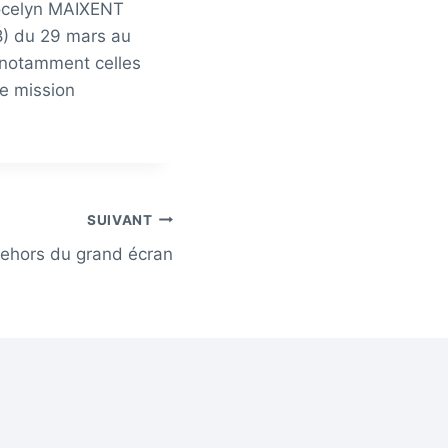
Jocelyn MAIXENT
8) du 29 mars au
t notamment celles
de mission
SUIVANT
ehors du grand écran