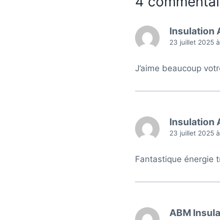
4 commentai
Insulation
23 juillet 2025 
J’aime beaucoup votre
Insulation
23 juillet 2025 
Fantastique énergie 
ABM Insula