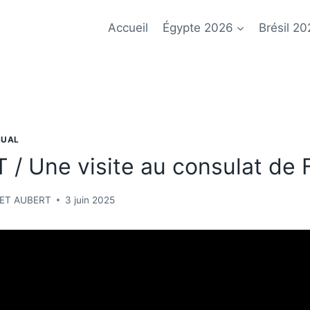
Accueil
Égypte 2026
Brésil 20
SUAL
/ Une visite au consulat de 
LET AUBERT
3 juin 2025