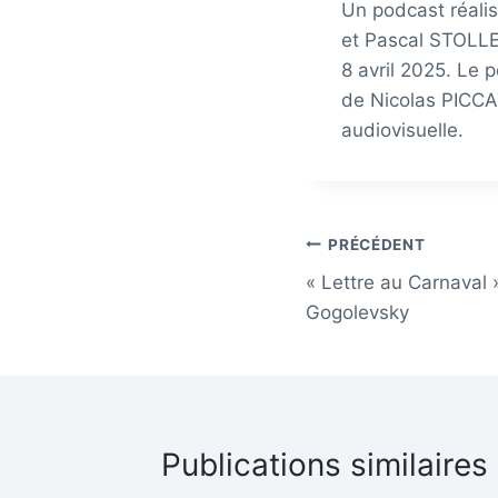
Un podcast réalis
et Pascal STOLLE
8 avril 2025. Le 
de Nicolas PICCA
audiovisuelle.
Navigation
PRÉCÉDENT
« Lettre au Carnaval 
de
Gogolevsky
l’article
Publications similaires