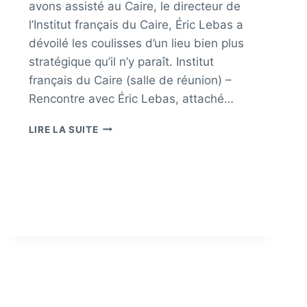
avons assisté au Caire, le directeur de
l’Institut français du Caire, Éric Lebas a
dévoilé les coulisses d’un lieu bien plus
stratégique qu’il n’y paraît. Institut
français du Caire (salle de réunion) –
Rencontre avec Éric Lebas, attaché…
«
LIRE LA SUITE
ICI,
VOUS
ÊTES
EN
FRANCE
»