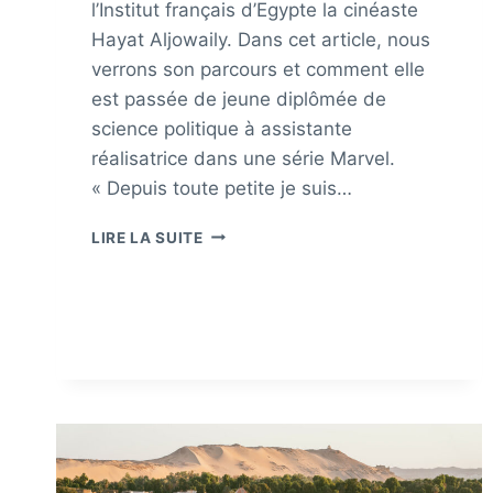
l’Institut français d’Egypte la cinéaste
Hayat Aljowaily. Dans cet article, nous
verrons son parcours et comment elle
est passée de jeune diplômée de
science politique à assistante
réalisatrice dans une série Marvel.
« Depuis toute petite je suis…
RENCONTRE
LIRE LA SUITE
AVEC
HAYAT
ALJOWAILY,
CINÉASTE.