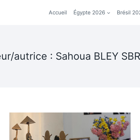
Accueil
Égypte 2026
Brésil 20
ur/autrice : Sahoua BLEY S