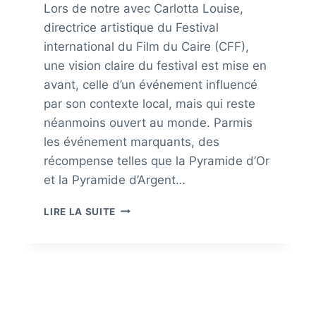
Lors de notre avec Carlotta Louise,
directrice artistique du Festival
international du Film du Caire (CFF),
une vision claire du festival est mise en
avant, celle d’un événement influencé
par son contexte local, mais qui reste
néanmoins ouvert au monde. Parmis
les événement marquants, des
récompense telles que la Pyramide d’Or
et la Pyramide d’Argent…
LE
LIRE LA SUITE
FESTIVAL
INTERNATIONAL
DU
FILM
DU
CAIRE:
UN