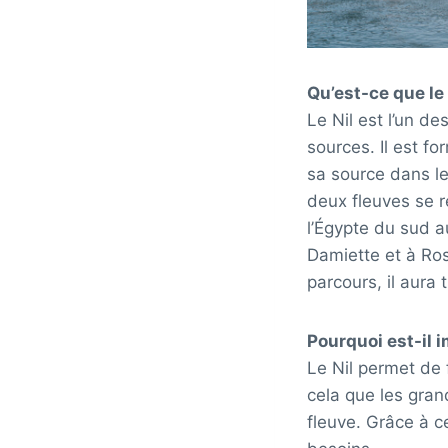
Qu’est-ce que le 
Le Nil est l’un de
sources. Il est fo
sa source dans le
deux fleuves se r
l’Égypte du sud au
Damiette et à Ros
parcours, il aura 
Pourquoi est-il 
Le Nil permet de f
cela que les gran
fleuve. Grâce à c