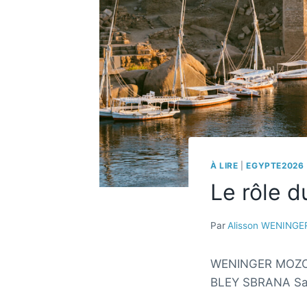
À LIRE
|
EGYPTE2026
Le rôle d
Par
Alisson WENING
WENINGER MOZOM
BLEY SBRANA S