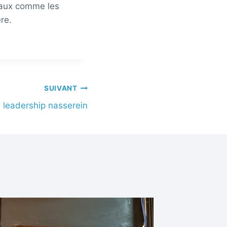
teaux comme les
re.
SUIVANT
 leadership nasserein