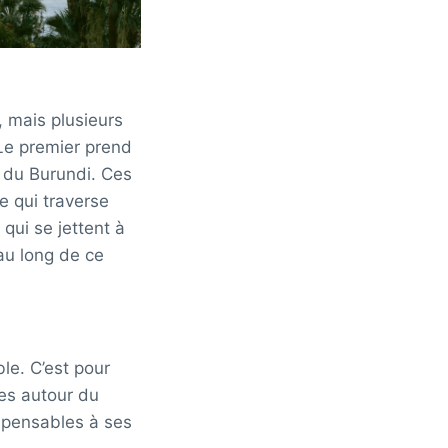
, mais plusieurs
. Le premier prend
d du Burundi. Ces
e qui traverse
 qui se jettent à
au long de ce
ble. C’est pour
ées autour du
ispensables à ses