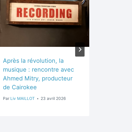
Après la révolution, la
Intervi
musique : rencontre avec
Par
Chloé
Ahmed Mitry, producteur
de Cairokee
Par
Liv MAILLOT
23 avril 2026