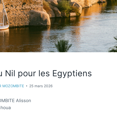
u Nil pour les Egyptiens
ER MOZOMBITE
25 mars 2026
BITE Alisson
ahoua