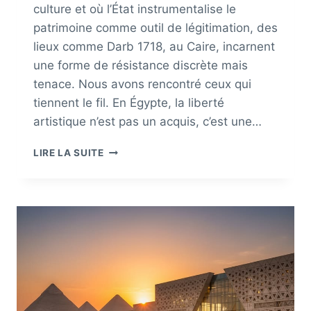
culture et où l’État instrumentalise le
patrimoine comme outil de légitimation, des
lieux comme Darb 1718, au Caire, incarnent
une forme de résistance discrète mais
tenace. Nous avons rencontré ceux qui
tiennent le fil. En Égypte, la liberté
artistique n’est pas un acquis, c’est une…
L’ART
LIRE LA SUITE
MODERNE
COMME
ESPACE
DE
LIBERTÉ
EN
ÉGYPTE