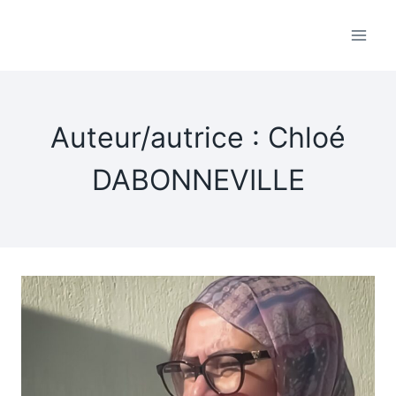
Aller
au
contenu
Auteur/autrice : Chloé
DABONNEVILLE