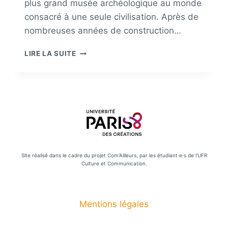
plus grand musée archéologique au monde
consacré à une seule civilisation. Après de
nombreuses années de construction…
VALEUR
LIRE LA SUITE
SYMBOLIQUE
DU
GRAND
EGYPTIAN
MUSEUM
Site réalisé dans le cadre du projet Com'Ailleurs, par les étudiant·e·s de l'UFR
Culture et Communication.
Mentions légales