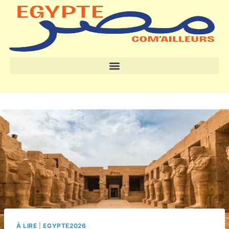
À LIRE
|
EGYPTE2026